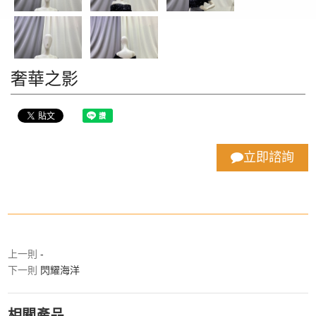
奢華之影
立即諮詢
上一則
-
下一則
閃耀海洋
相關產品