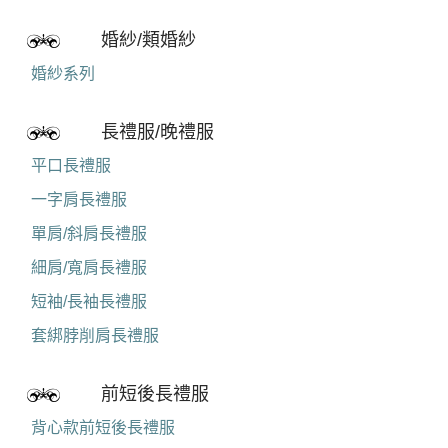
婚紗/類婚紗
婚紗系列
長禮服/晚禮服
平口長禮服
一字肩長禮服
單肩/斜肩長禮服
細肩/寬肩長禮服
短袖/長袖長禮服
套綁脖削肩長禮服
前短後長禮服
背心款前短後長禮服