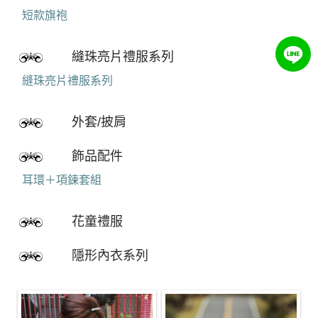
短款旗袍
縫珠亮片禮服系列
縫珠亮片禮服系列
外套/披肩
飾品配件
耳環＋項鍊套組
花童禮服
隱形內衣系列