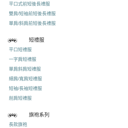
平口式前短後長禮服
雙肩/短袖前短後長禮服
單肩/斜肩前短後長禮服
短禮服
平口短禮服
一字肩短禮服
單肩斜肩短禮服
細肩/寬肩短禮服
短袖/長袖短禮服
削肩短禮服
旗袍系列
長款旗袍