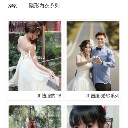
隱形內衣系列
JF禮服的FB
JF禮服-婚紗系列