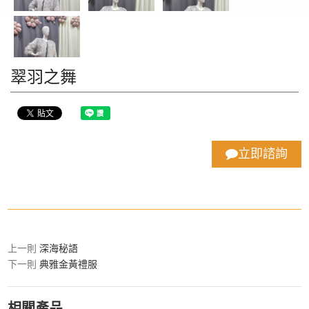
翠羽之舞
立即諮詢
上一則
深海秘語
下一則
典雅金黃禮服
相關產品