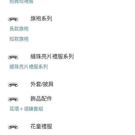
削肩短禮服
旗袍系列
長款旗袍
短款旗袍
縫珠亮片禮服系列
縫珠亮片禮服系列
外套/披肩
飾品配件
耳環＋項鍊套組
花童禮服