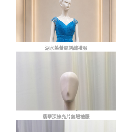
湖水藍蕾絲刺繡禮服
翡翠深綠亮片氣場禮服