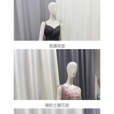
黑鑽夜宴
裸粉立體花款