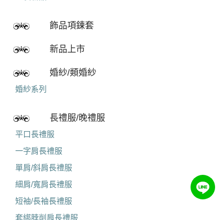
飾品項鍊套
新品上市
婚紗/類婚紗
婚紗系列
長禮服/晚禮服
平口長禮服
一字肩長禮服
單肩/斜肩長禮服
細肩/寬肩長禮服
短袖/長袖長禮服
套綁脖削肩長禮服