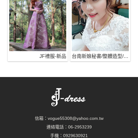
JF禮服-新品
台南新娘秘書/整體造型/蒂芬妮保養 時尚彩妝
信箱：
vogue55308@yahoo.com.tw
連絡電話：
06-2953239
手機：
0929630921