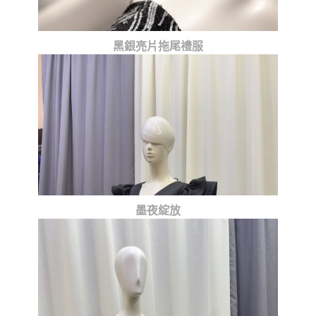
黑銀亮片拖尾禮服
墨夜綻放