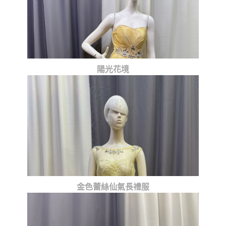
陽光花境
金色蕾絲仙氣長禮服