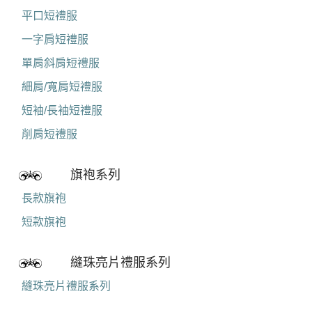
平口短禮服
一字肩短禮服
單肩斜肩短禮服
細肩/寬肩短禮服
短袖/長袖短禮服
削肩短禮服
旗袍系列
長款旗袍
短款旗袍
縫珠亮片禮服系列
縫珠亮片禮服系列