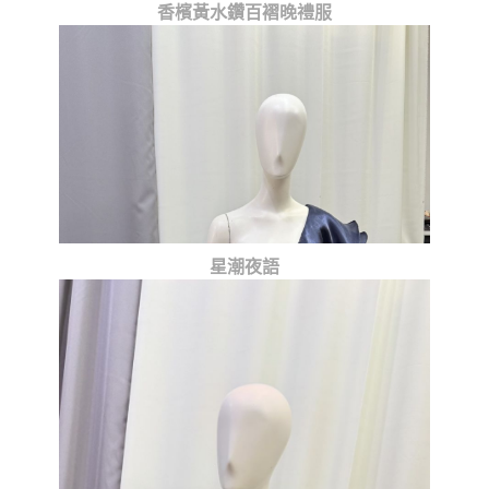
香檳黃水鑽百褶晚禮服
星潮夜語