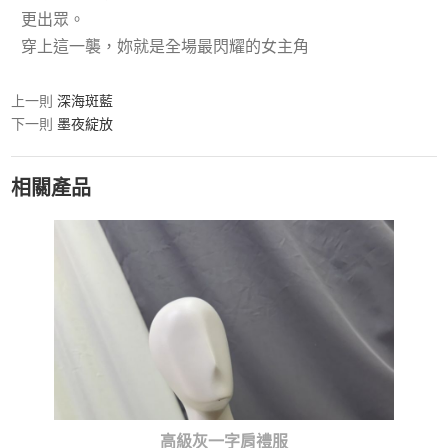
更出眾。
穿上這一襲，妳就是全場最閃耀的女主角
上一則
深海斑藍
下一則
墨夜綻放
相關產品
高級灰一字肩禮服