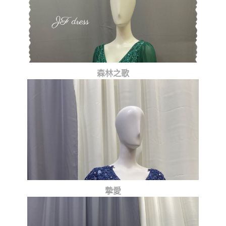
森林之歌
摯愛