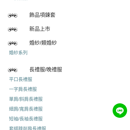
飾品項鍊套
新品上市
婚紗/類婚紗
婚紗系列
長禮服/晚禮服
平口長禮服
一字肩長禮服
單肩/斜肩長禮服
細肩/寬肩長禮服
短袖/長袖長禮服
套綁脖削肩長禮服