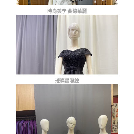
時尚美學 曲線華麗
璀璨星際線