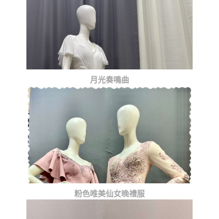
月光奏鳴曲
粉色唯美仙女晚禮服