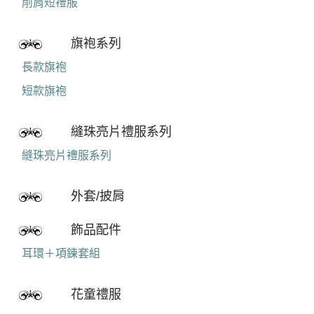
削肩短禮服
旗袍系列
長款旗袍
短款旗袍
縫珠亮片禮服系列
縫珠亮片禮服系列
外套/披肩
飾品配件
耳環＋項鍊套組
花童禮服