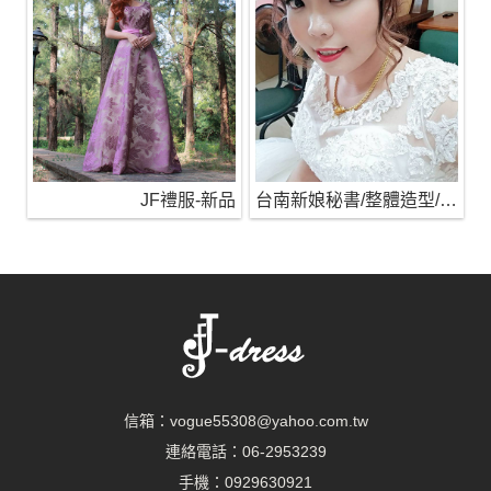
JF禮服-新品
台南新娘秘書/整體造型/蒂芬妮保養 時尚彩妝
信箱：
vogue55308@yahoo.com.tw
連絡電話：
06-2953239
手機：
0929630921