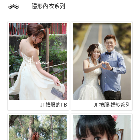
隱形內衣系列
JF禮服的FB
JF禮服-婚紗系列