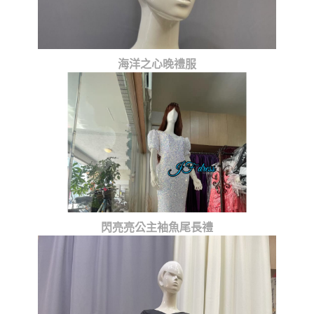
海洋之心晚禮服
閃亮亮公主袖魚尾長禮