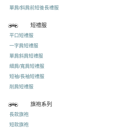
平口式前短後長禮服
雙肩/短袖前短後長禮服
單肩/斜肩前短後長禮服
短禮服
平口短禮服
一字肩短禮服
單肩斜肩短禮服
細肩/寬肩短禮服
短袖/長袖短禮服
削肩短禮服
旗袍系列
長款旗袍