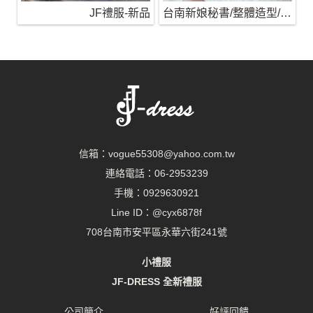
JF禮服-新品
台南新娘秘書/整體造型/蒂芬妮保養 時尚彩妝
信箱：
vogue55308@yahoo.com.tw
連絡電話：
06-2953239
手機：
0929630921
Line ID：
@cyx6878f
708台南市安平區永華六街241號
小禮服