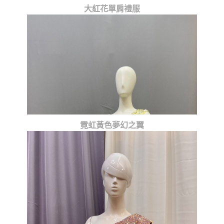
大紅花單肩禮服
霓虹黃色夢幻之翼