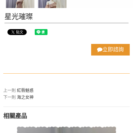
星光璀璨
立即諮詢
上一則
紅唇魅惑
下一則
海之女神
相關產品