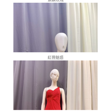
紫鑽玫瑰
紅唇魅惑