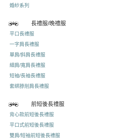
婚紗/類婚紗
婚紗系列
長禮服/晚禮服
平口長禮服
一字肩長禮服
單肩/斜肩長禮服
細肩/寬肩長禮服
短袖/長袖長禮服
套綁脖削肩長禮服
前短後長禮服
背心款前短後長禮服