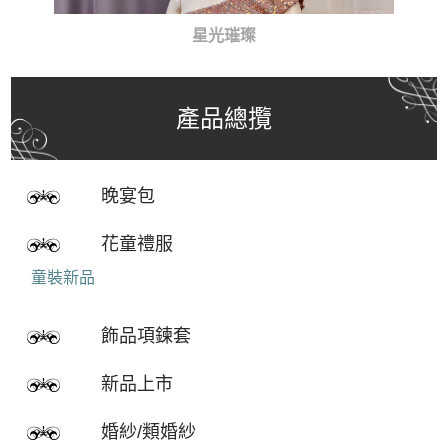
星光璀璨
產品總攬
晚宴包
花童禮服
童裝新品
飾品項鍊套
新品上市