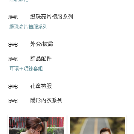
縫珠亮片禮服系列
縫珠亮片禮服系列
外套/披肩
飾品配件
耳環＋項鍊套組
花童禮服
隱形內衣系列