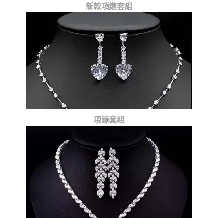
新款項鏈套組
項鍊套組