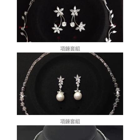
項鍊套組
項鍊套組