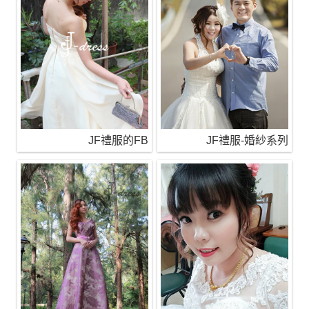
JF禮服的FB
JF禮服-婚紗系列