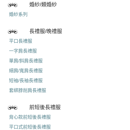
婚紗/類婚紗
婚紗系列
長禮服/晚禮服
平口長禮服
一字肩長禮服
單肩/斜肩長禮服
細肩/寬肩長禮服
短袖/長袖長禮服
套綁脖削肩長禮服
前短後長禮服
背心款前短後長禮服
平口式前短後長禮服