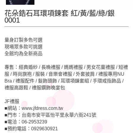
花朵鋯石耳環項鍊套 紅/黃/藍/綠/銀
0001
量身訂製多色可選
現場眾多款可挑選
全館均為全新商品
專售：經典婚紗 / 長晚禮服 / 媽媽禮服 / 男女花童禮服 / 短禮
服 / 時尚旗袍 / 服裝 / 音樂會禮服 / 外套披肩 / 禮服專用NU
Bra / 禮服配件 / 髮飾頭飾 / 耳環項鍊套組 / 手環戒指飾品 /
禮服高跟鞋 / 禮服鑽飾晚宴包
JF禮服
■網站：www.jfdress.com.tw
■門市：台南市安平區怡平里永華六街241號
■電洽：06-2953239
■預約電話：0929630921