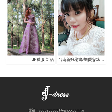
JF禮服-新品
台南新娘秘書/整體造型/蒂芬妮保養 時尚彩妝
信箱：
vogue55308@yahoo.com.tw