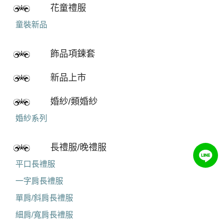
花童禮服
童裝新品
飾品項鍊套
新品上市
婚紗/類婚紗
婚紗系列
長禮服/晚禮服
平口長禮服
一字肩長禮服
單肩/斜肩長禮服
細肩/寬肩長禮服