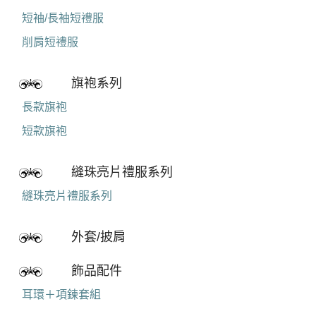
短袖/長袖短禮服
削肩短禮服
旗袍系列
長款旗袍
短款旗袍
縫珠亮片禮服系列
縫珠亮片禮服系列
外套/披肩
飾品配件
耳環＋項鍊套組