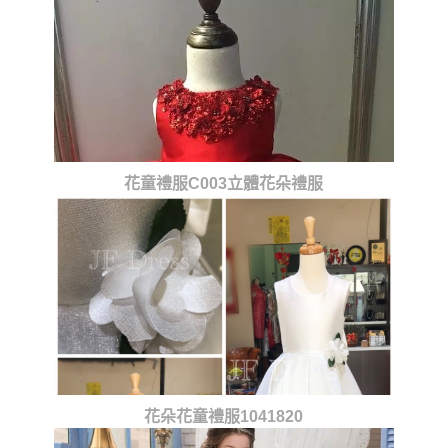
花童禮服C003立體花朵禮服
花朵花童禮服1041820