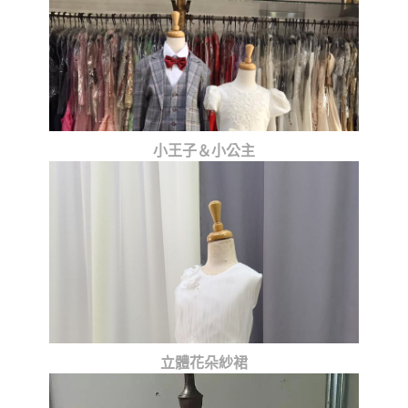
小王子＆小公主
立體花朵紗裙