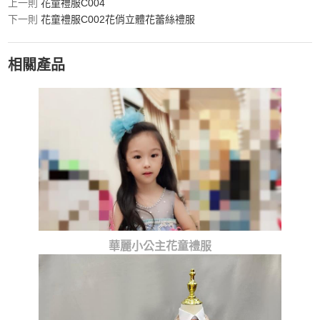
上一則
花童禮服C004
下一則
花童禮服C002花俏立體花蕾絲禮服
相關產品
華麗小公主花童禮服