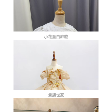
小花童白紗款
貴族世家