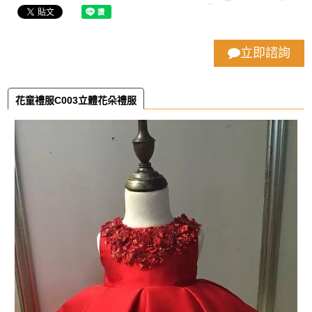
立即諮詢
花童禮服C003立體花朵禮服