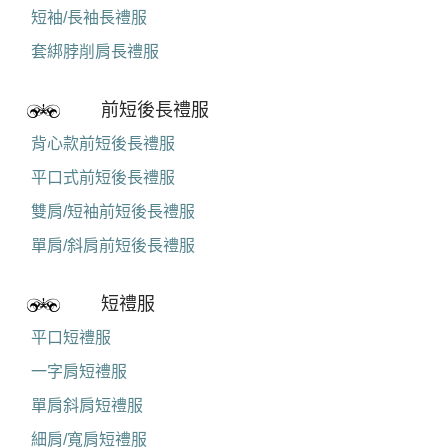
短袖/長袖長禮服
套綁脖削肩長禮服
前短後長禮服
背心款前短後長禮服
平口式前短後長禮服
雙肩/短袖前短後長禮服
單肩/斜肩前短後長禮服
短禮服
平口短禮服
一字肩短禮服
單肩斜肩短禮服
細肩/寬肩短禮服