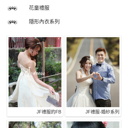
花童禮服
隱形內衣系列
JF禮服的FB
JF禮服-婚紗系列