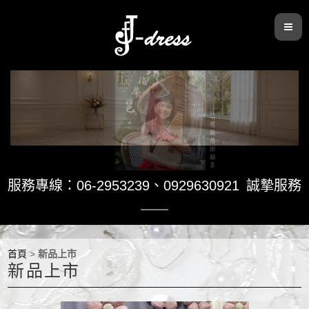
服務專線：06-2953239
、
0929630921
誠摯服務
首頁
>
新品上市
新品上市