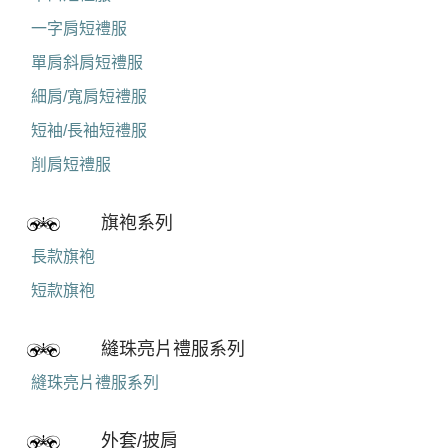
一字肩短禮服
單肩斜肩短禮服
細肩/寬肩短禮服
短袖/長袖短禮服
削肩短禮服
旗袍系列
長款旗袍
短款旗袍
縫珠亮片禮服系列
縫珠亮片禮服系列
外套/披肩