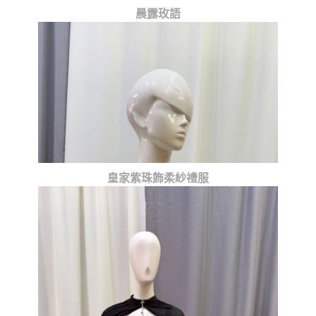
晨露玫語
皇家紫珠飾柔紗禮服