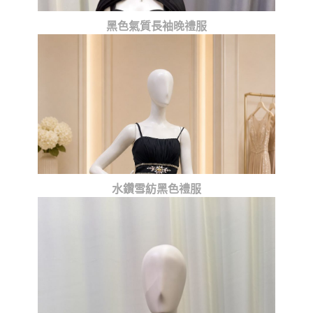
黑色氣質長袖晚禮服
水鑽雪紡黑色禮服