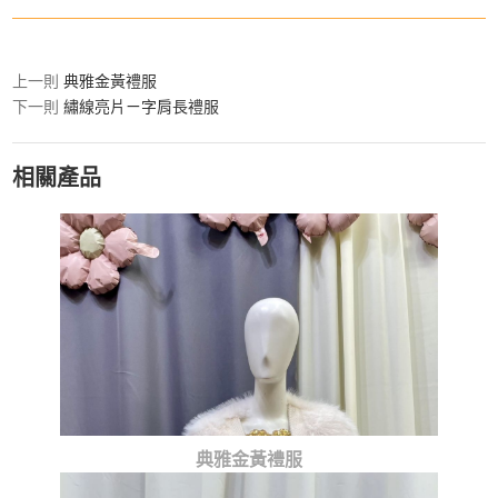
上一則
典雅金黃禮服
下一則
繡線亮片ㄧ字肩長禮服
相關產品
典雅金黃禮服